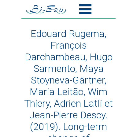
Edouard Rugema,
François
Darchambeau, Hugo
Sarmento, Maya
Stoyneva-Gärtner,
Maria Leitão, Wim
Thiery, Adrien Latli et
Jean-Pierre Descy.
(2019). Long-term