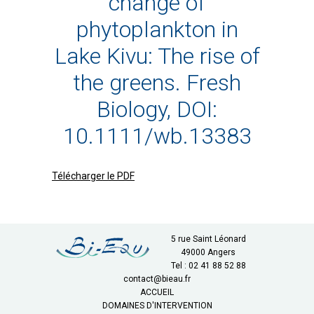
change of
phytoplankton in
Lake Kivu: The rise of
the greens. Fresh
Biology, DOI:
10.1111/wb.13383
Télécharger le PDF
5 rue Saint Léonard
49000 Angers
Tel : 02 41 88 52 88
contact@bieau.fr
ACCUEIL
DOMAINES D'INTERVENTION